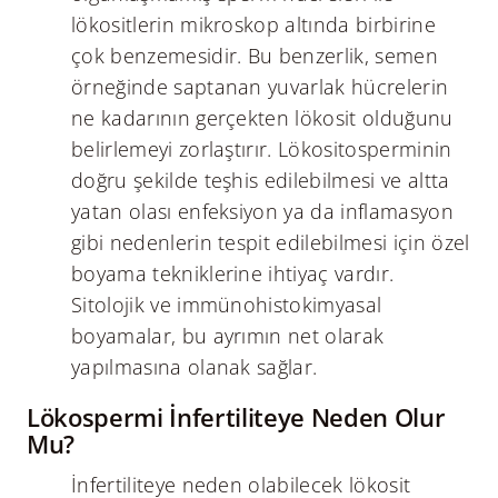
lökositlerin mikroskop altında birbirine
çok benzemesidir. Bu benzerlik, semen
örneğinde saptanan yuvarlak hücrelerin
ne kadarının gerçekten lökosit olduğunu
belirlemeyi zorlaştırır. Lökositosperminin
doğru şekilde teşhis edilebilmesi ve altta
yatan olası enfeksiyon ya da inflamasyon
gibi nedenlerin tespit edilebilmesi için özel
boyama tekniklerine ihtiyaç vardır.
Sitolojik ve immünohistokimyasal
boyamalar, bu ayrımın net olarak
yapılmasına olanak sağlar.
Lökospermi İnfertiliteye Neden Olur
Mu?
İnfertiliteye neden olabilecek lökosit