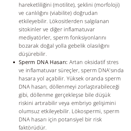
hareketliliğini (motilite), şeklini (morfoloji)
ve canlılığını (viabilite) doğrudan
etkileyebilir. Lökositlerden salgılanan
sitokinler ve diğer inflamatuvar
mediyatörler, sperm fonksiyonlarını
bozarak doğal yolla gebelik olasılığını
düşürebilir.
Sperm DNA Hasarı:
Artan oksidatif stres
ve inflamatuvar süreçler, sperm DNA’sında
hasara yol açabilir. Yüksek oranda sperm
DNA hasarı, döllenmeyi zorlaştırabileceği
gibi, döllenme gerçekleşse bile düşük
riskini artırabilir veya embriyo gelişimini
olumsuz etkileyebilir. Lökospermi, sperm
DNA hasarı için potansiyel bir risk
faktörüdür.