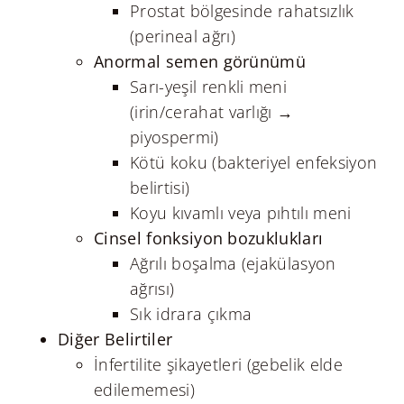
Prostat bölgesinde rahatsızlık
(perineal ağrı)
Anormal semen görünümü
Sarı-yeşil renkli meni
(irin/cerahat varlığı →
piyospermi)
Kötü koku (bakteriyel enfeksiyon
belirtisi)
Koyu kıvamlı veya pıhtılı meni
Cinsel fonksiyon bozuklukları
Ağrılı boşalma (ejakülasyon
ağrısı)
Sık idrara çıkma
Diğer Belirtiler
İnfertilite şikayetleri (gebelik elde
edilememesi)