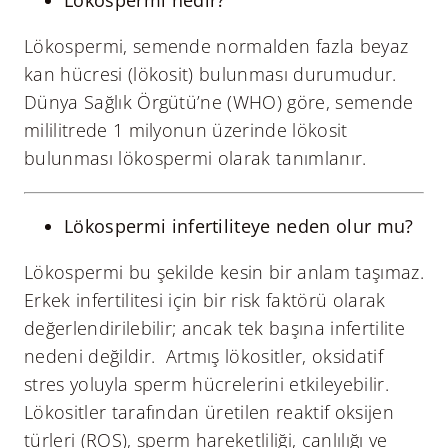
Lökospermi nedir?
Lökospermi, semende normalden fazla beyaz
kan hücresi (lökosit) bulunması durumudur.
Dünya Sağlık Örgütü’ne (WHO) göre, semende
mililitrede 1 milyonun üzerinde lökosit
bulunması lökospermi olarak tanımlanır.
Lökospermi infertiliteye neden olur mu?
Lökospermi bu şekilde kesin bir anlam taşımaz.
Erkek infertilitesi için bir risk faktörü olarak
değerlendirilebilir; ancak tek başına infertilite
nedeni değildir. Artmış lökositler, oksidatif
stres yoluyla sperm hücrelerini etkileyebilir.
Lökositler tarafından üretilen reaktif oksijen
türleri (ROS), sperm hareketliliği, canlılığı ve