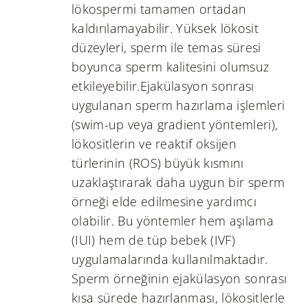
lökospermi tamamen ortadan
kaldırılamayabilir. Yüksek lökosit
düzeyleri, sperm ile temas süresi
boyunca sperm kalitesini olumsuz
etkileyebilir.Ejakülasyon sonrası
uygulanan sperm hazırlama işlemleri
(swim-up veya gradient yöntemleri),
lökositlerin ve reaktif oksijen
türlerinin (ROS) büyük kısmını
uzaklaştırarak daha uygun bir sperm
örneği elde edilmesine yardımcı
olabilir. Bu yöntemler hem aşılama
(IUI) hem de tüp bebek (IVF)
uygulamalarında kullanılmaktadır.
Sperm örneğinin ejakülasyon sonrası
kısa sürede hazırlanması, lökositlerle