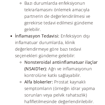
Bazı durumlarda enfeksiyonun
tekrarlamasını önlemek amacıyla
partnerin de değerlendirilmesi ve
gerekirse tedavi edilmesi gündeme
gelebilir.
İnflamasyon Tedavisi:
Enfeksiyon dışı
inflamatuar durumlarda, klinik
değerlendirmeye göre bazı tedavi
seçenekleri gündeme gelebilir:
Nonsteroidal antiinflamatuar ilaçlar
(NSAID’ler):
Ağrı ve inflamasyonun
kontrolüne katkı sağlayabilir.
Alfa blokerler:
Prostat kaynaklı
semptomların (örneğin idrar yapma
sorunları veya pelvik rahatsızlık)
hafifletilmesinde değerlendirilebilir.