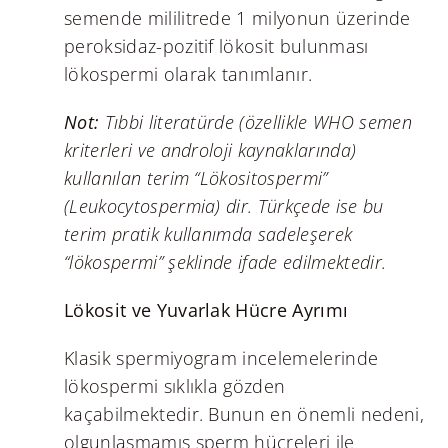
semende mililitrede 1 milyonun üzerinde
peroksidaz-pozitif lökosit bulunması
lökospermi olarak tanımlanır.
Not:
Tıbbi literatürde (özellikle WHO semen
kriterleri ve androloji kaynaklarında)
kullanılan terim “Lökositospermi”
(Leukocytospermia) dir. Türkçede ise bu
terim pratik kullanımda sadeleşerek
“lökospermi” şeklinde ifade edilmektedir.
Lökosit ve Yuvarlak Hücre Ayrımı
Klasik spermiyogram incelemelerinde
lökospermi sıklıkla gözden
kaçabilmektedir. Bunun en önemli nedeni,
olgunlaşmamış sperm hücreleri ile