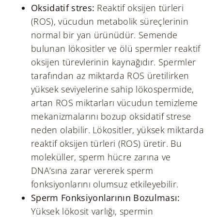
Oksidatif stres:
Reaktif oksijen türleri
(ROS), vücudun metabolik süreçlerinin
normal bir yan ürünüdür. Semende
bulunan lökositler ve ölü spermler reaktif
oksijen türevlerinin kaynağıdır. Spermler
tarafından az miktarda ROS üretilirken
yüksek seviyelerine sahip lökospermide,
artan ROS miktarları vücudun temizleme
mekanizmalarını bozup oksidatif strese
neden olabilir. Lökositler, yüksek miktarda
reaktif oksijen türleri (ROS) üretir. Bu
moleküller, sperm hücre zarına ve
DNA’sına zarar vererek sperm
fonksiyonlarını olumsuz etkileyebilir.
Sperm Fonksiyonlarının Bozulması:
Yüksek lökosit varlığı, spermin