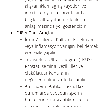
alışkanlıkları, ağrı şikayetleri ve
infertilite öyküsü sorgulanır.Bu
bilgiler, altta yatan nedenlerin
anlaşılmasında yol göstericidir.
Diğer Tanı Araçları
İdrar Analizi ve Kültürü: Enfeksiyon
veya inflamasyon varlığını belirlemek
amacıyla yapılır.
Transrektal Ultrasonografi (TRUS):
Prostat, seminal veziküller ve
ejakülatuar kanalların
değerlendirilmesinde kullanılır.
Anti-Sperm Antikor Testi: Bazı
durumlarda vücudun sperm
hücrelerine karşı antikor üretip
üretmediğini belirlemek için