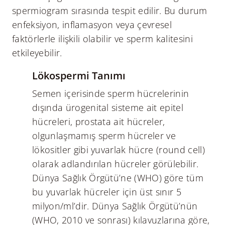
spermiogram sırasında tespit edilir. Bu durum
enfeksiyon, inflamasyon veya çevresel
faktörlerle ilişkili olabilir ve sperm kalitesini
etkileyebilir.
Lökospermi Tanımı
Semen içerisinde sperm hücrelerinin
dışında ürogenital sisteme ait epitel
hücreleri, prostata ait hücreler,
olgunlaşmamış sperm hücreler ve
lökositler gibi yuvarlak hücre (round cell)
olarak adlandırılan hücreler görülebilir.
Dünya Sağlık Örgütü’ne (WHO) göre tüm
bu yuvarlak hücreler için üst sınır 5
milyon/ml’dir. Dünya Sağlık Örgütü’nün
(WHO, 2010 ve sonrası) kılavuzlarına göre,