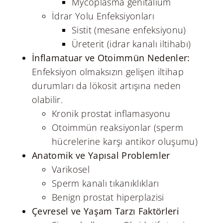
Mycoplasma genitalium
İdrar Yolu Enfeksiyonları
Sistit (mesane enfeksiyonu)
Üreterit (idrar kanalı iltihabı)
İnflamatuar ve Otoimmün Nedenler:
Enfeksiyon olmaksızın gelişen iltihap
durumları da lökosit artışına neden
olabilir.
Kronik prostat inflamasyonu
Otoimmün reaksiyonlar (sperm
hücrelerine karşı antikor oluşumu)
Anatomik ve Yapısal Problemler
Varikosel
Sperm kanalı tıkanıklıkları
Benign prostat hiperplazisi
Çevresel ve Yaşam Tarzı Faktörleri