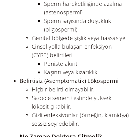
Sperm hareketliliğinde azalma
(astenospermi)
Sperm sayısında düşüklük
(oligospermi)
Genital bölgede şişlik veya hassasiyet
Cinsel yolla bulaşan enfeksiyon
(CYBE) belirtileri
Peniste akıntı
Kaşıntı veya kızarıklık
Belirtisiz (Asemptomatik) Lökospermi
Hiçbir belirti olmayabilir.
Sadece semen testinde yüksek
lökosit çıkabilir.
Gizli enfeksiyonlar (örneğin, klamidya)
sessiz seyredebilir.
Ne Zaman Doktora Gitmeli?