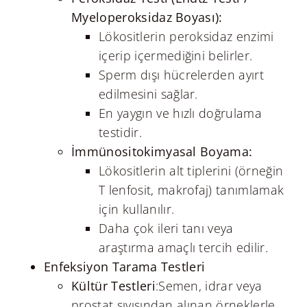
Myeloperoksidaz Boyası):
Lökositlerin peroksidaz enzimi
içerip içermediğini belirler.
Sperm dışı hücrelerden ayırt
edilmesini sağlar.
En yaygın ve hızlı doğrulama
testidir.
İmmünositokimyasal Boyama:
Lökositlerin alt tiplerini (örneğin
T lenfosit, makrofaj) tanımlamak
için kullanılır.
Daha çok ileri tanı veya
araştırma amaçlı tercih edilir.
Enfeksiyon Tarama Testleri
Kültür Testleri
:Semen, idrar veya
prostat sıvısından alınan örneklerle