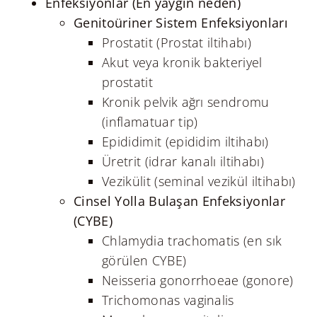
Enfeksiyonlar (En yaygın neden)
Genitoüriner Sistem Enfeksiyonları
Prostatit (Prostat iltihabı)
Akut veya kronik bakteriyel
prostatit
Kronik pelvik ağrı sendromu
(inflamatuar tip)
Epididimit (epididim iltihabı)
Üretrit (idrar kanalı iltihabı)
Vezikülit (seminal vezikül iltihabı)
Cinsel Yolla Bulaşan Enfeksiyonlar
(CYBE)
Chlamydia trachomatis (en sık
görülen CYBE)
Neisseria gonorrhoeae (gonore)
Trichomonas vaginalis