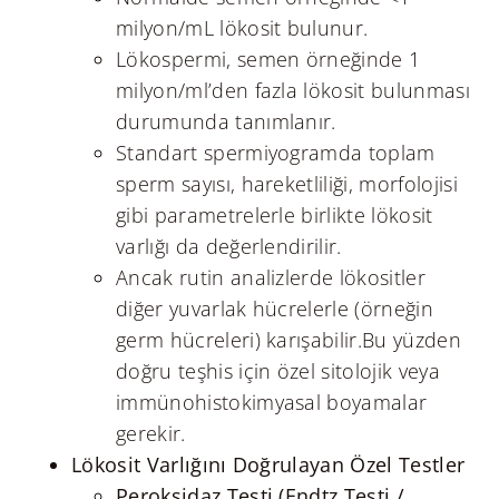
milyon/mL lökosit bulunur.
Lökospermi, semen örneğinde 1
milyon/ml’den fazla lökosit bulunması
durumunda tanımlanır.
Standart spermiyogramda toplam
sperm sayısı, hareketliliği, morfolojisi
gibi parametrelerle birlikte lökosit
varlığı da değerlendirilir.
Ancak rutin analizlerde lökositler
diğer yuvarlak hücrelerle (örneğin
germ hücreleri) karışabilir.Bu yüzden
doğru teşhis için özel sitolojik veya
immünohistokimyasal boyamalar
gerekir.
Lökosit Varlığını Doğrulayan Özel Testler
Peroksidaz Testi (Endtz Testi /