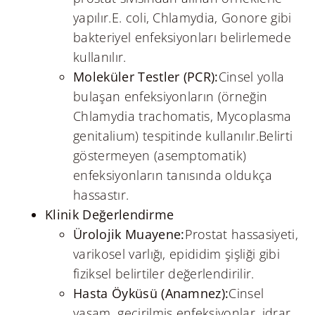
yapılır.E. coli, Chlamydia, Gonore gibi
bakteriyel enfeksiyonları belirlemede
kullanılır.
Moleküler Testler (PCR):
Cinsel yolla
bulaşan enfeksiyonların (örneğin
Chlamydia trachomatis, Mycoplasma
genitalium) tespitinde kullanılır.Belirti
göstermeyen (asemptomatik)
enfeksiyonların tanısında oldukça
hassastır.
Klinik Değerlendirme
Ürolojik Muayene:
Prostat hassasiyeti,
varikosel varlığı, epididim şişliği gibi
fiziksel belirtiler değerlendirilir.
Hasta Öyküsü (Anamnez):
Cinsel
yaşam, geçirilmiş enfeksiyonlar, idrar