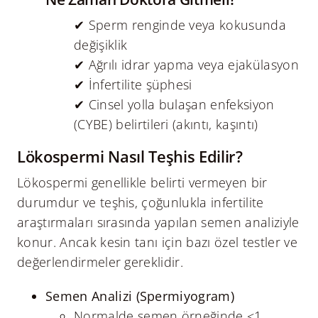
✔ Sperm renginde veya kokusunda
değişiklik
✔ Ağrılı idrar yapma veya ejakülasyon
✔ İnfertilite şüphesi
✔ Cinsel yolla bulaşan enfeksiyon
(CYBE) belirtileri (akıntı, kaşıntı)
Lökospermi Nasıl Teşhis Edilir?
Lökospermi genellikle belirti vermeyen bir
durumdur ve teşhis, çoğunlukla infertilite
araştırmaları sırasında yapılan semen analiziyle
konur. Ancak kesin tanı için bazı özel testler ve
değerlendirmeler gereklidir.
Semen Analizi (Spermiyogram)
Normalde semen örneğinde <1