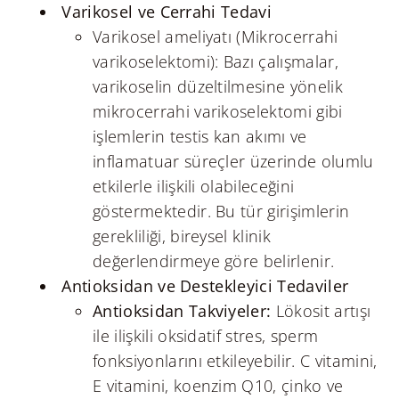
Varikosel ve Cerrahi Tedavi
Varikosel ameliyatı (Mikrocerrahi
varikoselektomi): Bazı çalışmalar,
varikoselin düzeltilmesine yönelik
mikrocerrahi varikoselektomi gibi
işlemlerin testis kan akımı ve
inflamatuar süreçler üzerinde olumlu
etkilerle ilişkili olabileceğini
göstermektedir. Bu tür girişimlerin
gerekliliği, bireysel klinik
değerlendirmeye göre belirlenir.
Antioksidan ve Destekleyici Tedaviler
Antioksidan Takviyeler:
Lökosit artışı
ile ilişkili oksidatif stres, sperm
fonksiyonlarını etkileyebilir. C vitamini,
E vitamini, koenzim Q10, çinko ve